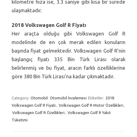
kilometre hıza ise, 3.3 saniye gibi kısa bir sürede
ulaşmaktadır.
2018 Volkswagen Golf R Fiyatı
Her araçta olduğu gibi Volkswagen Golf R
modelinde de en çok merak edilen konuların
başında fiyat gelmektedir. Volkswagen Golf R’nin
başlangıç fiyatı 335 Bin Türk Lirası olarak
belirlenmiş ve bu fiyat, aracın farklı özelliklerine
göre 380 Bin Türk Lirası’na kadar çıkmaktadır.
Category:
Otomobil
Otomobil İncelemesi
Etiketler:
2018
Volkswagen Golf R Fiyatı
,
Volkswagen Golf R Motor Özellikleri
,
Volkswagen Golf R Özellikleri
,
Volkswagen Golf R Yakıt
Tüketimi