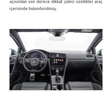
açısından son derece dikkat çekici özellikler araç
içerisinde bulundurulmuş.