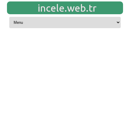
incele.web.tr
Skip to content