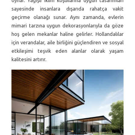
oynar. Yağışlı iklim koşullarına uygun tasarımları
sayesinde insanlara dışarıda rahatça vakit
geçirme olanağı sunar. Aynı zamanda, evlerin
mimari tarzına uygun dekorasyonlarıyla da göze
hoş gelen mekanlar haline gelirler. Hollandalılar
için verandalar, aile birliğini güçlendiren ve sosyal
etkileşimi teşvik eden alanlar olarak yaşam
kalitesini artırır.