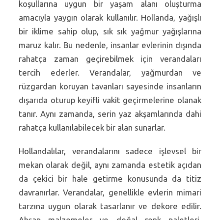
koşullarına uygun bir yaşam alanı oluşturma
amacıyla yaygın olarak kullanılır. Hollanda, yağışlı
bir iklime sahip olup, sık sık yağmur yağışlarına
maruz kalır. Bu nedenle, insanlar evlerinin dışında
rahatça zaman geçirebilmek için verandaları
tercih ederler. Verandalar, yağmurdan ve
rüzgardan koruyan tavanları sayesinde insanların
dışarıda oturup keyifli vakit geçirmelerine olanak
tanır. Aynı zamanda, serin yaz akşamlarında dahi
rahatça kullanılabilecek bir alan sunarlar.
Hollandalılar, verandalarını sadece işlevsel bir
mekan olarak değil, aynı zamanda estetik açıdan
da çekici bir hale getirme konusunda da titiz
davranırlar. Verandalar, genellikle evlerin mimari
tarzına uygun olarak tasarlanır ve dekore edilir.
Ahşap malzemeler ve doğal renk paletleri,