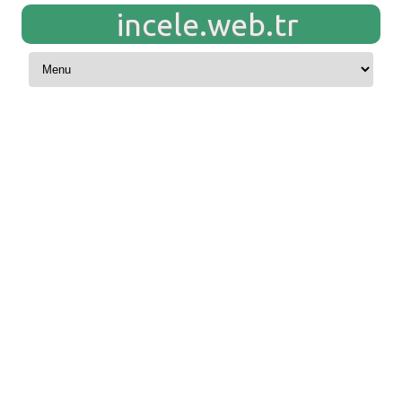
incele.web.tr
Skip to content