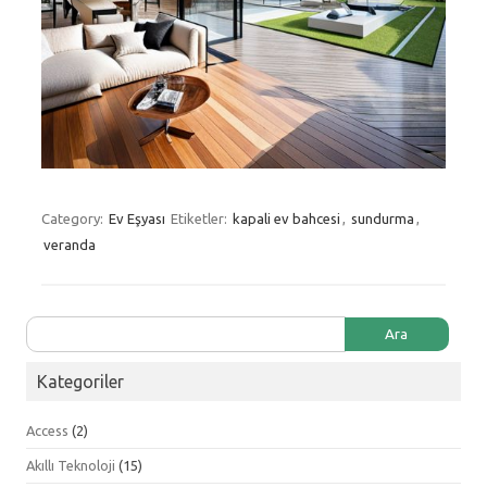
Category:
Ev Eşyası
Etiketler:
kapali ev bahcesi
,
sundurma
,
veranda
Arama:
Kategoriler
Access
(2)
Akıllı Teknoloji
(15)