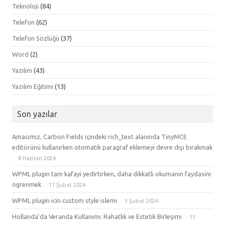
Teknoloji
(84)
Telefon
(62)
Telefon Sözlüğü
(37)
Word
(2)
Yazılım
(43)
Yazılım Eğitimi
(13)
Son yazılar
Amacımız, Carbon Fields içindeki rich_text alanında TinyMCE
editörünü kullanırken otomatik paragraf eklemeyi devre dışı bırakmak
8 Haziran 2024
WPML plugin tam kafayi yedirtirken, daha dikkatli okumanin faydasini
ogrenmek
17 Şubat 2024
WPML plugin icin custom style islemi
3 Şubat 2024
Hollanda’da Veranda Kullanımı: Rahatlık ve Estetik Birleşimi
13