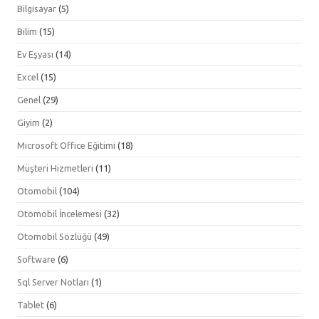
Bilgisayar
(5)
Bilim
(15)
Ev Eşyası
(14)
Excel
(15)
Genel
(29)
Giyim
(2)
Microsoft Office Eğitimi
(18)
Müşteri Hizmetleri
(11)
Otomobil
(104)
Otomobil İncelemesi
(32)
Otomobil Sözlüğü
(49)
Software
(6)
Sql Server Notları
(1)
Tablet
(6)