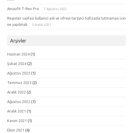
Amazfit T-Rex Pro
7 Ağustos 2022
Register sayfasi kullanici adi ve sifreyi tarayici hafizada tutmamasi icin
ne yapilmali
5 Aralık 2021
Arşivler
Haziran 2024
(1)
Şubat 2024
(2)
Ağustos 2023
(1)
Temmuz 2023
(2)
Aralık 2022
(2)
Ağustos 2022
(1)
Aralık 2021
(1)
Kasım 2021
(1)
Ekim 2021
(4)