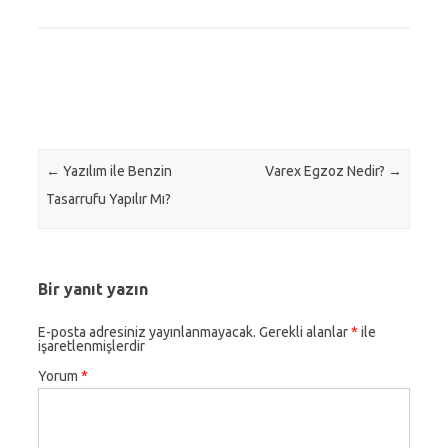
Post navigation
←
Yazılım ile Benzin
Varex Egzoz Nedir?
→
Tasarrufu Yapılır Mı?
Bir yanıt yazın
E-posta adresiniz yayınlanmayacak.
Gerekli alanlar
*
ile
işaretlenmişlerdir
Yorum
*