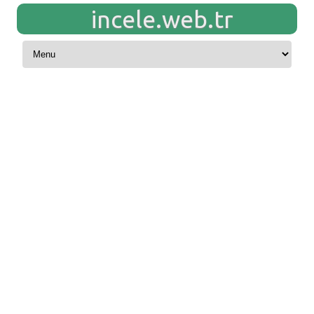
incele.web.tr
Skip to content