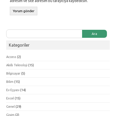
adresim ve site adresim bu tarayıcıya kaydedilsin.
Arama:
Kategoriler
Access
(2)
Akıllı Teknoloji
(15)
Bilgisayar
(5)
Bilim
(15)
Ev Eşyası
(14)
Excel
(15)
Genel
(29)
Giyim
(2)