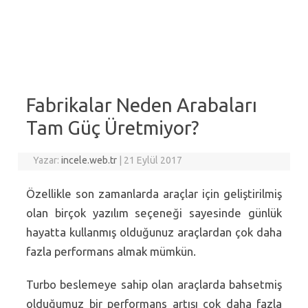
Fabrikalar Neden Arabaları
Tam Güç Üretmiyor?
Yazar:
incele.web.tr
|
21 Eylül 2017
Özellikle son zamanlarda araçlar için geliştirilmiş
olan birçok yazılım seçeneği sayesinde günlük
hayatta kullanmış olduğunuz araçlardan çok daha
fazla performans almak mümkün.
Turbo beslemeye sahip olan araçlarda bahsetmiş
olduğumuz bir performans artışı çok daha fazla