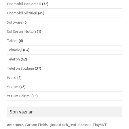
Otomobil İncelemesi
(32)
Otomobil Sözlüğü
(49)
Software
(6)
Sql Server Notları
(1)
Tablet
(6)
Teknoloji
(84)
Telefon
(62)
Telefon Sözlüğü
(37)
Word
(2)
Yazılım
(43)
Yazılım Eğitimi
(13)
Son yazılar
Amacımız, Carbon Fields içindeki rich_text alanında TinyMCE