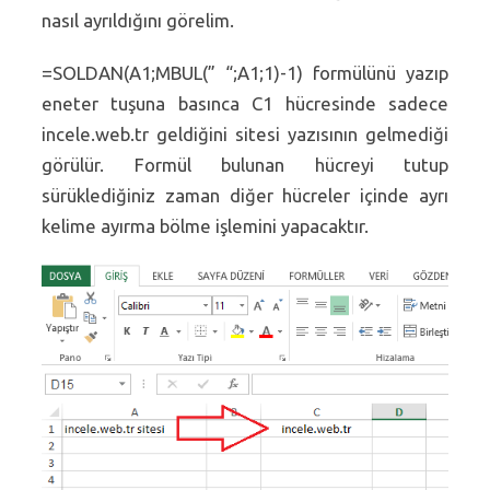
nasıl ayrıldığını görelim.
=SOLDAN(A1;MBUL(” “;A1;1)-1) formülünü yazıp
eneter tuşuna basınca C1 hücresinde sadece
incele.web.tr geldiğini sitesi yazısının gelmediği
görülür. Formül bulunan hücreyi tutup
sürüklediğiniz zaman diğer hücreler içinde ayrı
kelime ayırma bölme işlemini yapacaktır.