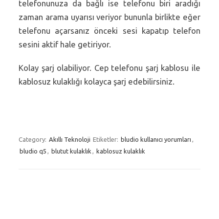
telefonunuza da bağlı ise telefonu biri aradığı
zaman arama uyarısı veriyor bununla birlikte eğer
telefonu açarsanız önceki sesi kapatıp telefon
sesini aktif hale getiriyor.
Kolay şarj olabiliyor. Cep telefonu şarj kablosu ile
kablosuz kulaklığı kolayca şarj edebilirsiniz.
Category:
Akıllı Teknoloji
Etiketler:
bludio kullanıcı yorumları
,
bludio q5
,
blutut kulaklık
,
kablosuz kulaklık