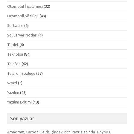
Otomobil İncelemesi
(32)
Otomobil Sözlüğü
(49)
Software
(6)
Sql Server Notları
(1)
Tablet
(6)
Teknoloji
(84)
Telefon
(62)
Telefon Sözlüğü
(37)
Word
(2)
Yazılım
(43)
Yazılım Eğitimi
(13)
Son yazılar
Amacımız, Carbon Fields içindeki rich_text alanında TinyMCE