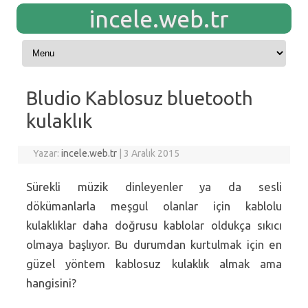
incele.web.tr
Skip to content
Bludio Kablosuz bluetooth
kulaklık
Yazar:
incele.web.tr
|
3 Aralık 2015
Sürekli müzik dinleyenler ya da sesli
dökümanlarla meşgul olanlar için kablolu
kulaklıklar daha doğrusu kablolar oldukça sıkıcı
olmaya başlıyor. Bu durumdan kurtulmak için en
güzel yöntem kablosuz kulaklık almak ama
hangisini?