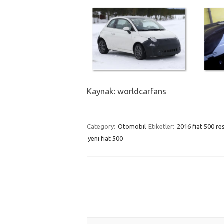
Kaynak: worldcarfans
Category:
Otomobil
Etiketler:
2016 fiat 500 re
yeni fiat 500