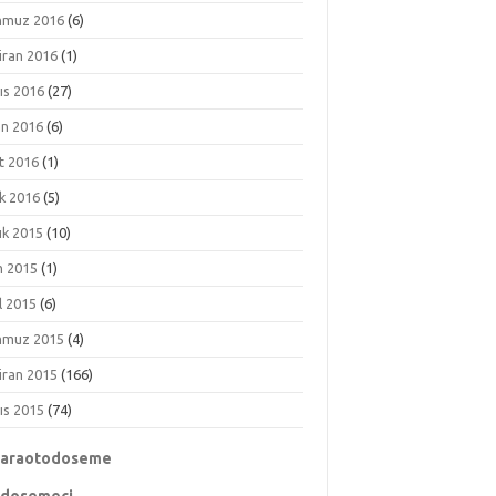
muz 2016
(6)
iran 2016
(1)
ıs 2016
(27)
an 2016
(6)
t 2016
(1)
k 2016
(5)
ık 2015
(10)
m 2015
(1)
l 2015
(6)
muz 2015
(4)
iran 2015
(166)
ıs 2015
(74)
karaotodoseme