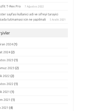
zfit T-Rex Pro
7 Ağustos 2022
ster sayfasi kullanici adi ve sifreyi tarayici
zada tutmamasi icin ne yapilmali
5 Aralık 2021
şivler
iran 2024
(1)
at 2024
(2)
stos 2023
(1)
muz 2023
(2)
ık 2022
(2)
stos 2022
(1)
ık 2021
(1)
ım 2021
(1)
m 2021
(4)