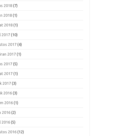
ıs 2018
(7)
an 2018
(1)
at 2018
(1)
l 2017
(10)
stos 2017
(4)
iran 2017
(1)
ıs 2017
(5)
at 2017
(1)
k 2017
(3)
ık 2016
(3)
ım 2016
(1)
m 2016
(2)
l 2016
(5)
stos 2016
(12)