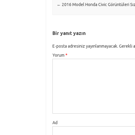
Post navigation
←
2016 Model Honda Civic Görüntüleri Sı
Bir yanıt yazın
E-posta adresiniz yayınlanmayacak.
Gerekli 
Yorum
*
Ad