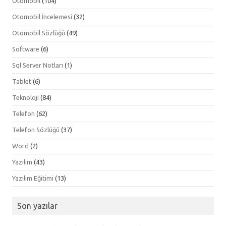
Otomobil
(104)
Otomobil İncelemesi
(32)
Otomobil Sözlüğü
(49)
Software
(6)
Sql Server Notları
(1)
Tablet
(6)
Teknoloji
(84)
Telefon
(62)
Telefon Sözlüğü
(37)
Word
(2)
Yazılım
(43)
Yazılım Eğitimi
(13)
Son yazılar