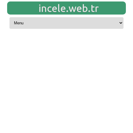
incele.web.tr
Skip to content