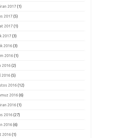
iran 2017
(1)
ıs 2017
(5)
at 2017
(1)
k 2017
(3)
ık 2016
(3)
ım 2016
(1)
m 2016
(2)
l 2016
(5)
stos 2016
(12)
muz 2016
(6)
iran 2016
(1)
ıs 2016
(27)
an 2016
(6)
t 2016
(1)