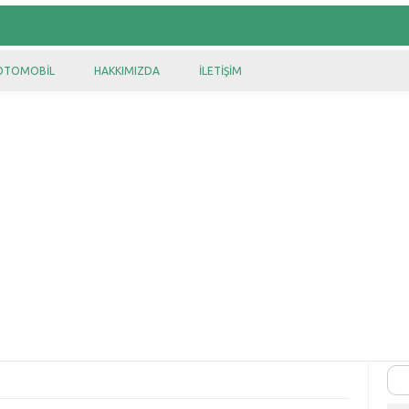
OTOMOBIL
HAKKIMIZDA
İLETIŞIM
Ara