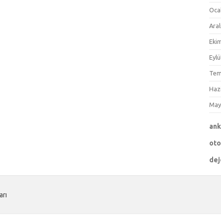
Oca
Aral
Eki
Eylü
Tem
Haz
May
an
ot
dej
arı