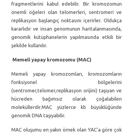
fragmentlerini kabul edebilir. Bir kromozomun
önemli öğeleri olan telomerleri, sentromeri ve
replikasyon başlangıç noktasını içerirler. Oldukça
kararlıdır ve insan genomunun haritalanmasında,
genomik kütüphanelerin yapılmasında etkili bir
şekilde kullanılır.
Memeli yapay kromozomu (MAC)
Memeli yapay kromozomları, kromozomların
fonksiyonel bölgelerini
(sentromer,telomer,replikasyon orijini) taşıyan ve
hücreden bağımsız olarak çoğalabilen
moleküllerdir.MAC yüzlerce kb büyüklüğünde
genomik DNA taşıyabilir.
MAC oluşumu en yakın örnek olan YAC’a göre çok