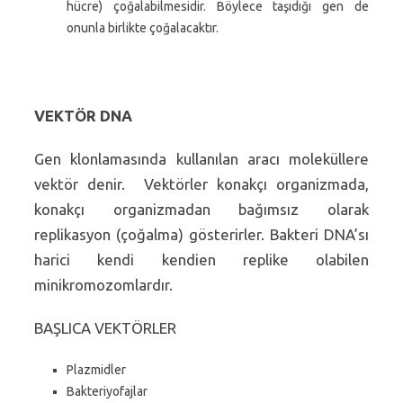
hücre) çoğalabilmesidir. Böylece taşıdığı gen de
onunla birlikte çoğalacaktır.
VEKTÖR DNA
Gen klonlamasında kullanılan aracı moleküllere
vektör denir. Vektörler konakçı organizmada,
konakçı organizmadan bağımsız olarak
replikasyon (çoğalma) gösterirler. Bakteri DNA’sı
harici kendi kendien replike olabilen
minikromozomlardır.
BAŞLICA VEKTÖRLER
Plazmidler
Bakteriyofajlar