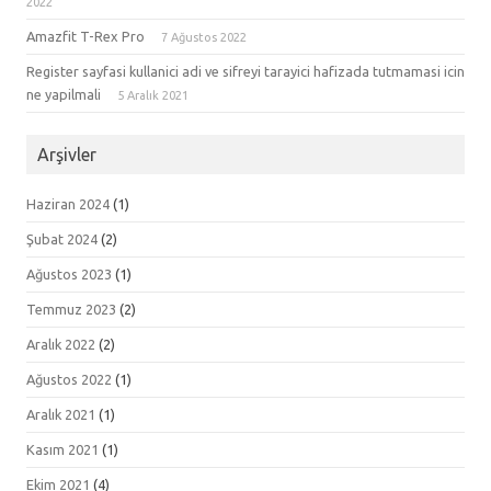
2022
Amazfit T-Rex Pro
7 Ağustos 2022
Register sayfasi kullanici adi ve sifreyi tarayici hafizada tutmamasi icin
ne yapilmali
5 Aralık 2021
Arşivler
Haziran 2024
(1)
Şubat 2024
(2)
Ağustos 2023
(1)
Temmuz 2023
(2)
Aralık 2022
(2)
Ağustos 2022
(1)
Aralık 2021
(1)
Kasım 2021
(1)
Ekim 2021
(4)