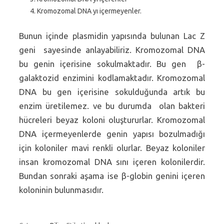
Kromozomal DNA yı içermeyenler.
Bunun içinde plasmidin yapısında bulunan Lac Z
geni sayesinde anlayabiliriz. Kromozomal DNA
bu genin içerisine sokulmaktadır. Bu gen β-
galaktozid enzimini kodlamaktadır. Kromozomal
DNA bu gen içerisine sokulduğunda artık bu
enzim üretilemez. ve bu durumda olan bakteri
hücreleri beyaz koloni oluştururlar. Kromozomal
DNA içermeyenlerde genin yapısı bozulmadığı
için koloniler mavi renkli olurlar. Beyaz koloniler
insan kromozomal DNA sını içeren kolonilerdir.
Bundan sonraki aşama ise β-globin genini içeren
koloninin bulunmasıdır.