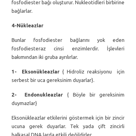
fosfodiester bağı oluşturur. Nukleotidleri birbirine
bağlarlar.
4-Nükleazlar
Bunlar fosfodiester bağlarını yok eden
fosfodiesteraz cinsi enzimlerdir. İşlevleri
bakımından iki gruba ayrılırlar.
1- Eksonükleazlar
{ Hidroliz reaksiyonu için
serbest bir uca gereksinim duyarlar}.
2- Endonukleazlar
{ Böyle bir gereksinim
duymazlar}
Eksonükleazlar etkilerini göstermek için bir zincir
ucuna gerek duyarlar. Tek yada çift zincirli
halkasal DNA larda etkili değildirler.