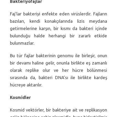
Bakteriyofajlar
Faj’lar bakteriyi enfekte eden virüslerdir. Fajların
bazıları, kendi konakçılarında lizis meydana
getirmelerine karşın, bir kısmı da bakteri içinde
bulunduğu halde herhangi bir zararlı etkide
bulunmazlar.
Bu tür fajlar bakterinin genomu ile birleşir, onun
bir devamı haline gelir, onunla birlikte eş zamanlı
olarak replike olur ve her hücre bölünmesi
sırasında da, bakteri DNA’sı ile birlikte kardeş
hücreye aktarılır.
Kosmidler
Kosmid vektörler, bir bakteriye ait ve replikasyon