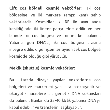
Çift cos bölgeli kosmid vektörler:
İki cos
bölgesine ve iki markere (ampr, kanr) sahip
vektörlerdir. Kosmidler iki RE ile aynı anda
kesildiğinde iki lineer parça elde edilir ve her
birinde bir cos bölgesi ve bir marker bulunur.
Yabancı gen DNA’sı, iki cos bölgesi arasına
integre edilir. diğer işlemler aynen tek cos bölgeli
kosmidde olduğu gibi yürütülür.
Mekik (shuttle) kosmid vektörler:
Bu tarzda dizaynı yapılan vektörlerde cos
bölgeleri ve markerleri yanı sıra prokaryotik ve
ökaryotik hücrelere ait genetik DNA sekansları
da bulunur. Bunlar da 35-40 kb’lık yabancı DNA’yı
kabul edebilir ve transferini sağlayabilir.