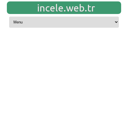
incele.web.tr
Skip to content