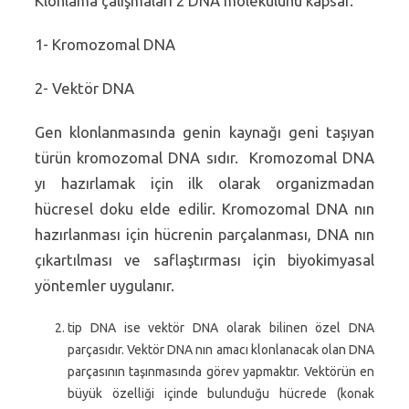
Klonlama çalışmaları 2 DNA molekülünü kapsar.
1- Kromozomal DNA
2- Vektör DNA
Gen klonlanmasında genin kaynağı geni taşıyan
türün kromozomal DNA sıdır. Kromozomal DNA
yı hazırlamak için ilk olarak organizmadan
hücresel doku elde edilir. Kromozomal DNA nın
hazırlanması için hücrenin parçalanması, DNA nın
çıkartılması ve saflaştırması için biyokimyasal
yöntemler uygulanır.
tip DNA ise vektör DNA olarak bilinen özel DNA
parçasıdır. Vektör DNA nın amacı klonlanacak olan DNA
parçasının taşınmasında görev yapmaktır. Vektörün en
büyük özelliği içinde bulunduğu hücrede (konak