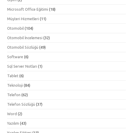
Microsoft Office Eğitimi
(18)
Müşteri Hizmetleri
(11)
Otomobil
(104)
Otomobil İncelemesi
(32)
Otomobil Sözlüğü
(49)
Software
(6)
Sql Server Notları
(1)
Tablet
(6)
Teknoloji
(84)
Telefon
(62)
Telefon Sözlüğü
(37)
Word
(2)
Yazılım
(43)
Yazılım Eğitimi
(13)