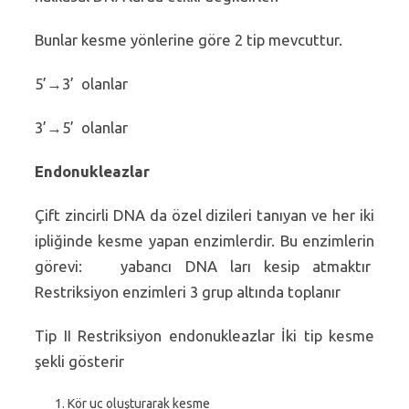
Bunlar kesme yönlerine göre 2 tip mevcuttur.
5’→3’ olanlar
3’→5’ olanlar
Endonukleazlar
Çift zincirli DNA da özel dizileri tanıyan ve her iki
ipliğinde kesme yapan enzimlerdir. Bu enzimlerin
görevi: yabancı DNA ları kesip atmaktır
Restriksiyon enzimleri 3 grup altında toplanır
Tip II Restriksiyon endonukleazlar İki tip kesme
şekli gösterir
Kör uc oluşturarak kesme