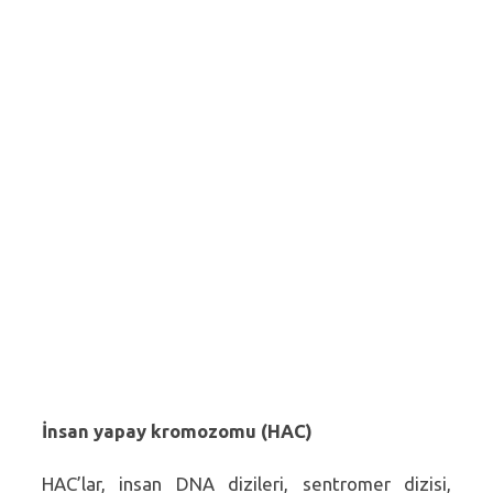
İnsan yapay kromozomu (HAC)
HAC’lar, insan DNA dizileri, sentromer dizisi,