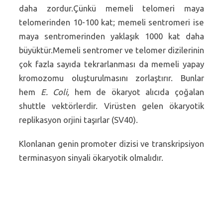
daha zordur.Çünkü memeli telomeri maya
telomerinden 10-100 kat; memeli sentromeri ise
maya sentromerinden yaklaşık 1000 kat daha
büyüktür.Memeli sentromer ve telomer dizilerinin
çok fazla sayıda tekrarlanması da memeli yapay
kromozomu oluşturulmasını zorlaştırır. Bunlar
hem
E. Coli,
hem de ökaryot alıcıda çoğalan
shuttle vektörlerdir. Virüsten gelen ökaryotik
replikasyon orjini taşırlar (SV40).
Klonlanan genin promoter dizisi ve transkripsiyon
terminasyon sinyali ökaryotik olmalıdır.