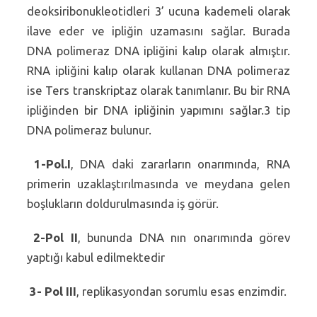
deoksiribonukleotidleri 3’ ucuna kademeli olarak
ilave eder ve ipliğin uzamasını sağlar. Burada
DNA polimeraz DNA ipliğini kalıp olarak almıştır.
RNA ipliğini kalıp olarak kullanan DNA polimeraz
ise Ters transkriptaz olarak tanımlanır. Bu bir RNA
ipliğinden bir DNA ipliğinin yapımını sağlar.3 tip
DNA polimeraz bulunur.
1-Pol.I
, DNA daki zararların onarımında, RNA
primerin uzaklaştırılmasında ve meydana gelen
boşlukların doldurulmasında iş görür.
2-Pol II
, bununda DNA nın onarımında görev
yaptığı kabul edilmektedir
3- Pol III
, replikasyondan sorumlu esas enzimdir.