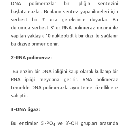
DNA polimerazlar bir ipliğin sentezini
başlatamazlar. Bunların sentez yapabilmeleri için
serbest bir 3’ uca gereksinim duyarlar. Bu
durumda serbest 3’ uc RNA polimeraz enzimi ile
yapılan yaklaşık 10 nukleotidlik bir dizi ile sağlanır
bu diziye primer denir.
2-RNA polimeraz:
Bu enzim bir DNA ipliğini kalıp olarak kullanıp bir
RNA ipliği meydana getirir. RNA polimeraz
temelde DNA polimerazla aynı temel özelliklere
sahiptir.
3-DNA ligaz:
Bu enzimler 5’-PO
ve 3’-OH grupları arasında
4