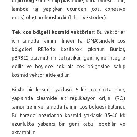
orijin bölgesine sahip plasmidle, buna birleştirilmiş
lambda fajı yapışkan ucundan (cos, cohesive
ends) oluşturulmuşlardır (hibrit vektörler).
Tek cos bölgeli kosmid vektörler:
Bu vektörler
için lambda fajının lineer faj DNA’sındaki cos
bölgeleri RE’lerle kesilerek çıkarılır. Bunlar,
pBR322 plasmidinin tetrasiklin geni içine integre
edilir ve böylece tek bir cos bölgesine sahip
kosmid vektör elde edilir.
Böyle bir kosmid yaklaşık 6 kb uzunlukta olup,
yapısında plasmide ait replikasyon orijini (RO)
,ampr geni ve lambda fajının cos bölgesi bulunur.
Bu tarzda hazırlanan kosmid yaklaşık 35-40 kb
uzunlukta yabancı bir geni kabul edebilir ve
aktarabilir.