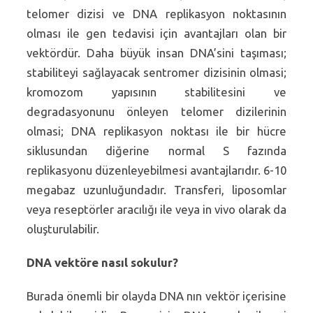
telomer dizisi ve DNA replikasyon noktasının
olması ile gen tedavisi için avantajları olan bir
vektördür. Daha büyük insan DNA’sini taşıması;
stabiliteyi sağlayacak sentromer dizisinin olmasi;
kromozom yapısının stabilitesini ve
degradasyonunu önleyen telomer dizilerinin
olmasi; DNA replikasyon noktası ile bir hücre
siklusundan diğerine normal S fazında
replikasyonu düzenleyebilmesi avantajlarıdır. 6-10
megabaz uzunluğundadır. Transferi, liposomlar
veya reseptörler aracılığı ile veya in vivo olarak da
oluşturulabilir.
DNA vektöre nasıl sokulur?
Burada önemli bir olayda DNA nın vektör içerisine