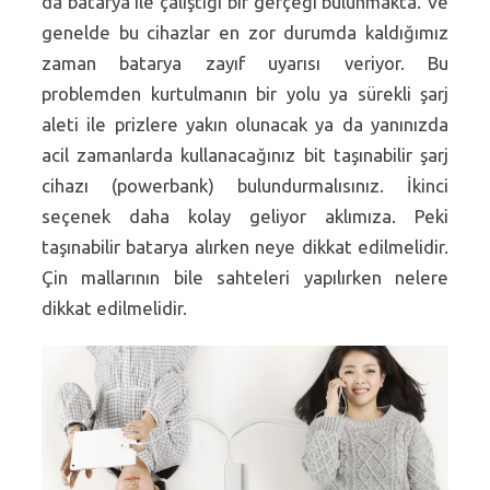
da batarya ile çalıştığı bir gerçeği bulunmakta. Ve
genelde bu cihazlar en zor durumda kaldığımız
zaman batarya zayıf uyarısı veriyor. Bu
problemden kurtulmanın bir yolu ya sürekli şarj
aleti ile prizlere yakın olunacak ya da yanınızda
acil zamanlarda kullanacağınız bit taşınabilir şarj
cihazı (powerbank) bulundurmalısınız. İkinci
seçenek daha kolay geliyor aklımıza. Peki
taşınabilir batarya alırken neye dikkat edilmelidir.
Çin mallarının bile sahteleri yapılırken nelere
dikkat edilmelidir.