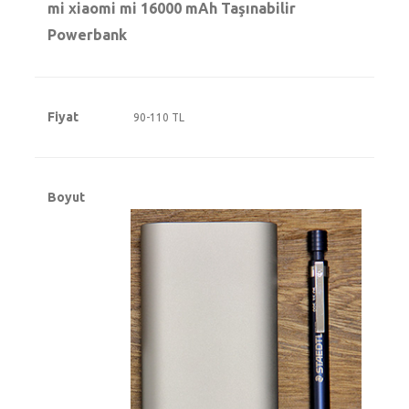
mi xiaomi mi 16000 mAh Taşınabilir
Powerbank
Fiyat
90-110 TL
Boyut