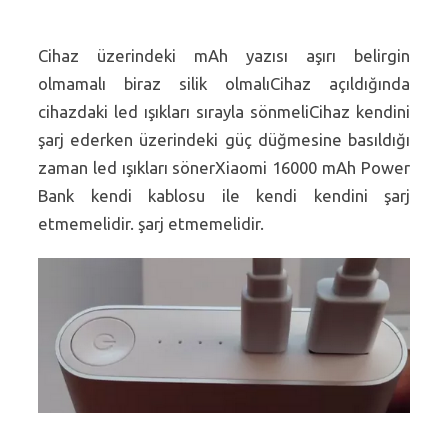
Cihaz üzerindeki mAh yazısı aşırı belirgin
olmamalı biraz silik olmalıCihaz açıldığında
cihazdaki led ışıkları sırayla sönmeliCihaz kendini
şarj ederken üzerindeki güç düğmesine basıldığı
zaman led ışıkları sönerXiaomi 16000 mAh Power
Bank kendi kablosu ile kendi kendini şarj
etmemelidir. şarj etmemelidir.