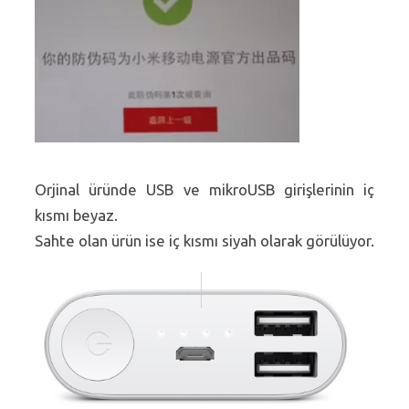
Orjinal üründe USB ve mikroUSB girişlerinin iç
kısmı beyaz.
Sahte olan ürün ise iç kısmı siyah olarak görülüyor.