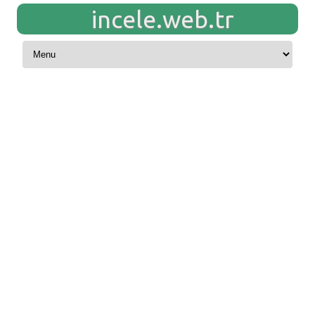
incele.web.tr
Skip to content