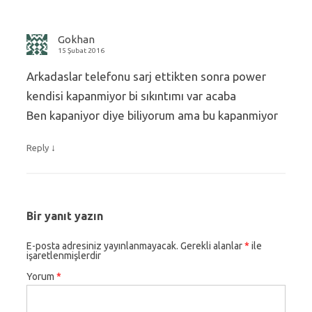
Gokhan
15 Şubat 2016
Arkadaslar telefonu sarj ettikten sonra power
kendisi kapanmiyor bi sıkıntımı var acaba
Ben kapaniyor diye biliyorum ama bu kapanmiyor
↓
Reply
Bir yanıt yazın
E-posta adresiniz yayınlanmayacak.
Gerekli alanlar
*
ile
işaretlenmişlerdir
Yorum
*