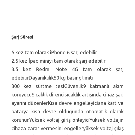
Şarj Süresi
5 kez tam olarak iPhone 6 şarj edebilir
2.5 kez İpad miniyi tam olarak şarj edebilir
3.5 kez Redmi Note 4G tam olarak şarj
edebilirDayanıklılık50 kg basınç limiti
300 kez sürtme tesiGüvenlik9 katmanlı akım
koruyucuSıcaklık direncisıcaklık artışında cihaz şarj
ayarını düzenlerKısa devre engelleyiciana kart ve
batarya kısa devre olduğunda otomatik olarak
korunur.Yüksek voltaj giriş önleyiciYüksek voltajın
cihaza zarar vermesini engelleryüksek voltaj çıkış