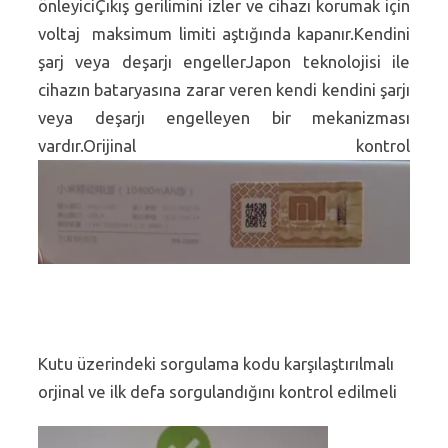
önleyiciÇıkış gerilimini izler ve cihazı korumak için
voltaj maksimum limiti aştığında kapanır.Kendini
şarj veya deşarjı engellerJapon teknolojisi ile
cihazın bataryasına zarar veren kendi kendini şarjı
veya deşarjı engelleyen bir mekanizması
vardır.Orijinal kontrol
Kutu üzerindeki sorgulama kodu karşılaştırılmalı
orjinal ve ilk defa sorgulandığını kontrol edilmeli