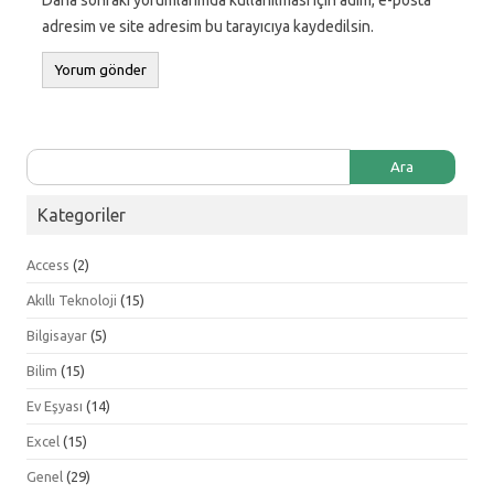
Daha sonraki yorumlarımda kullanılması için adım, e-posta
adresim ve site adresim bu tarayıcıya kaydedilsin.
Arama:
Kategoriler
Access
(2)
Akıllı Teknoloji
(15)
Bilgisayar
(5)
Bilim
(15)
Ev Eşyası
(14)
Excel
(15)
Genel
(29)