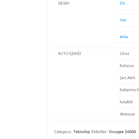
RESİM
Ön
Yan
Arka
KUTU İÇERİĞİ
Cihaz
Batarya
Şarj Aleti
Kullanma K
Kulaklık
Aksesuar
Category:
Teknoloji
Etiketler:
Doogee S6000