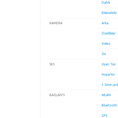
Dahili
Eklenebilir
KAMERA
Arka
Özellikler
Video
Ön
SES
Uyarı Tipi
Hoparlör
3.5mm jac
BAĞLANTI
WLAN
Bluetooth
GPS