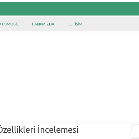
OTOMOBIL
HAKKIMIZDA
İLETIŞIM
zellikleri İncelemesi
Ara