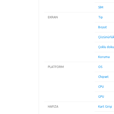
SİM
EKRAN
Tip
Boyut
Çözünürlü
Çoklu dok
Koruma
PLATFORM
OS
Chipset
CPU
GPU
HAFIZA
Kart Girişi