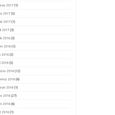
iran 2017
(1)
ıs 2017
(5)
at 2017
(1)
k 2017
(3)
ık 2016
(3)
ım 2016
(1)
m 2016
(2)
l 2016
(5)
stos 2016
(12)
muz 2016
(6)
iran 2016
(1)
ıs 2016
(27)
an 2016
(6)
t 2016
(1)