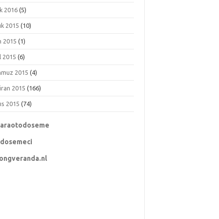
k 2016
(5)
ık 2015
(10)
m 2015
(1)
l 2015
(6)
muz 2015
(4)
iran 2015
(166)
ıs 2015
(74)
karaotodoseme
odosemeci
ongveranda.nl