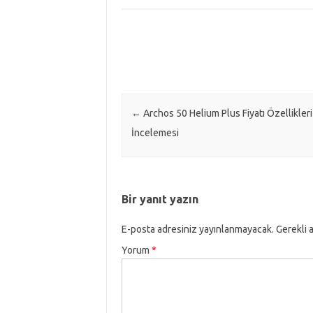
Post navigation
←
Archos 50 Helium Plus Fiyatı Özellikleri
İncelemesi
Bir yanıt yazın
E-posta adresiniz yayınlanmayacak.
Gerekli 
Yorum
*