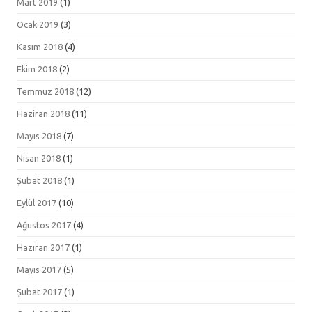
Mart 2019
(1)
Ocak 2019
(3)
Kasım 2018
(4)
Ekim 2018
(2)
Temmuz 2018
(12)
Haziran 2018
(11)
Mayıs 2018
(7)
Nisan 2018
(1)
Şubat 2018
(1)
Eylül 2017
(10)
Ağustos 2017
(4)
Haziran 2017
(1)
Mayıs 2017
(5)
Şubat 2017
(1)