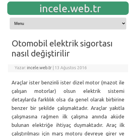
incele.web.tr
Skip to content
Otomobil elektrik sigortası
nasıl değiştirilir
Yazar:
incele.web.tr
|
13 Ağustos 2016
Araçlar ister benzinli ister dizel motor (mazot ile
çalışan motorlar) olsun elektrik sistemi
detaylarda farklılık olsa da genel olarak birbirine
benzer bir şekilde çalışmaktadır. Araçlar yakıtla
çalışmasına rağmen ilk çalışma anında aküde
bulunan elektriğe ihtiyaç duymaktadır. Araç ilk
çalıştırılması için marş motoru devreye girer ve