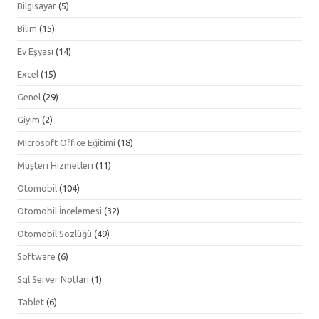
Bilgisayar
(5)
Bilim
(15)
Ev Eşyası
(14)
Excel
(15)
Genel
(29)
Giyim
(2)
Microsoft Office Eğitimi
(18)
Müşteri Hizmetleri
(11)
Otomobil
(104)
Otomobil İncelemesi
(32)
Otomobil Sözlüğü
(49)
Software
(6)
Sql Server Notları
(1)
Tablet
(6)