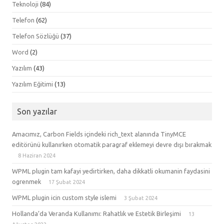
Teknoloji
(84)
Telefon
(62)
Telefon Sözlüğü
(37)
Word
(2)
Yazılım
(43)
Yazılım Eğitimi
(13)
Son yazılar
Amacımız, Carbon Fields içindeki rich_text alanında TinyMCE
editörünü kullanırken otomatik paragraf eklemeyi devre dışı bırakmak
8 Haziran 2024
WPML plugin tam kafayi yedirtirken, daha dikkatli okumanin faydasini
ogrenmek
17 Şubat 2024
WPML plugin icin custom style islemi
3 Şubat 2024
Hollanda’da Veranda Kullanımı: Rahatlık ve Estetik Birleşimi
13