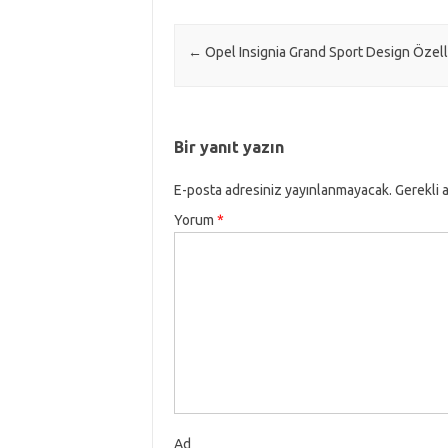
Post navigation
←
Opel Insignia Grand Sport Design Özelli
Bir yanıt yazın
E-posta adresiniz yayınlanmayacak.
Gerekli 
Yorum
*
Ad