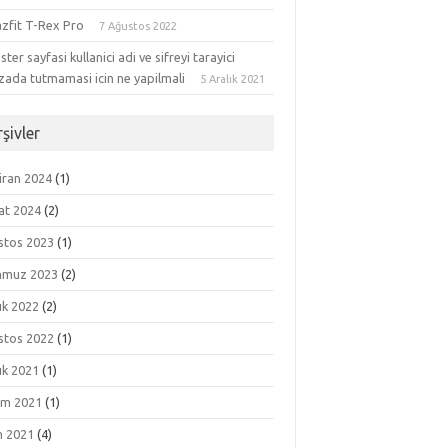
zfit T-Rex Pro
7 Ağustos 2022
ster sayfasi kullanici adi ve sifreyi tarayici
zada tutmamasi icin ne yapilmali
5 Aralık 2021
şivler
iran 2024
(1)
at 2024
(2)
stos 2023
(1)
muz 2023
(2)
ık 2022
(2)
stos 2022
(1)
ık 2021
(1)
ım 2021
(1)
m 2021
(4)