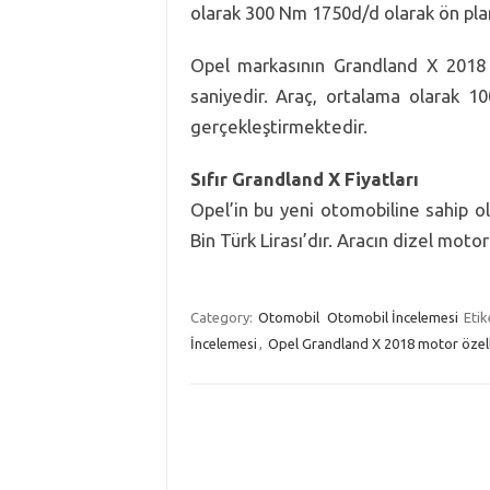
olarak 300 Nm 1750d/d olarak ön plan
Opel markasının Grandland X 2018 
saniyedir. Araç, ortalama olarak 10
gerçekleştirmektedir.
Sıfır Grandland X Fiyatları
Opel’in bu yeni otomobiline sahip o
Bin Türk Lirası’dır. Aracın dizel motor
Category:
Otomobil
Otomobil İncelemesi
Etik
İncelemesi
,
Opel Grandland X 2018 motor özelli