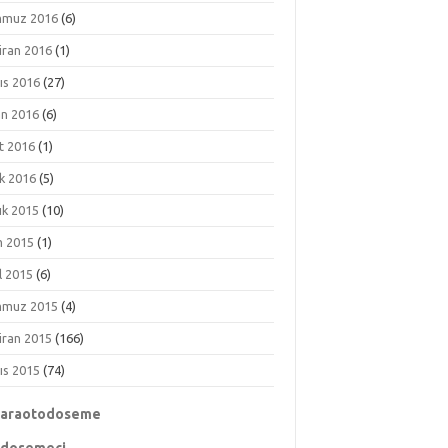
muz 2016
(6)
iran 2016
(1)
ıs 2016
(27)
an 2016
(6)
t 2016
(1)
k 2016
(5)
ık 2015
(10)
m 2015
(1)
l 2015
(6)
muz 2015
(4)
iran 2015
(166)
ıs 2015
(74)
karaotodoseme