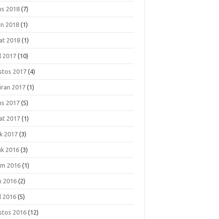
ıs 2018
(7)
an 2018
(1)
at 2018
(1)
l 2017
(10)
stos 2017
(4)
iran 2017
(1)
ıs 2017
(5)
at 2017
(1)
k 2017
(3)
ık 2016
(3)
ım 2016
(1)
m 2016
(2)
l 2016
(5)
stos 2016
(12)