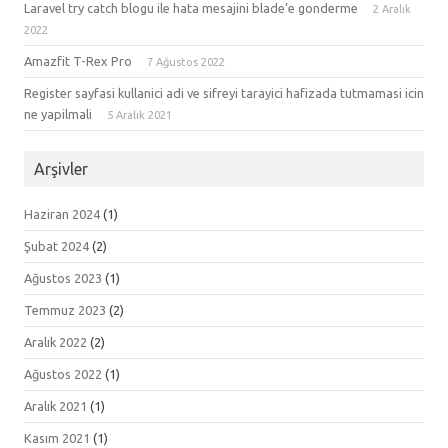
Laravel try catch blogu ile hata mesajini blade’e gonderme
2 Aralık
2022
Amazfit T-Rex Pro
7 Ağustos 2022
Register sayfasi kullanici adi ve sifreyi tarayici hafizada tutmamasi icin
ne yapilmali
5 Aralık 2021
Arşivler
Haziran 2024
(1)
Şubat 2024
(2)
Ağustos 2023
(1)
Temmuz 2023
(2)
Aralık 2022
(2)
Ağustos 2022
(1)
Aralık 2021
(1)
Kasım 2021
(1)