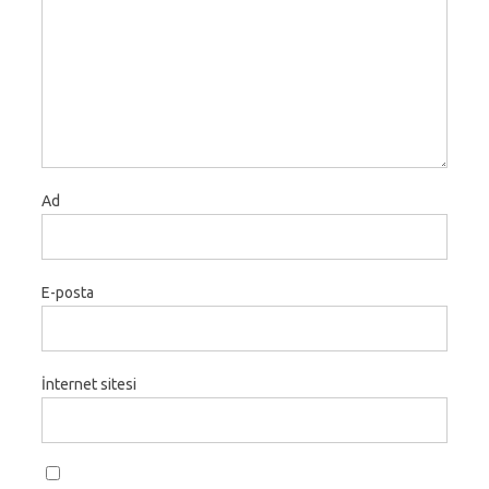
Ad
E-posta
İnternet sitesi