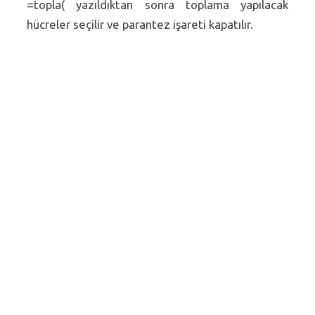
=topla( yazıldıktan sonra toplama yapılacak
hücreler seçilir ve parantez işareti kapatılır.