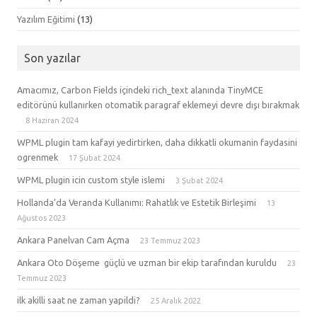
Yazılım Eğitimi
(13)
Son yazılar
Amacımız, Carbon Fields içindeki rich_text alanında TinyMCE
editörünü kullanırken otomatik paragraf eklemeyi devre dışı bırakmak
8 Haziran 2024
WPML plugin tam kafayi yedirtirken, daha dikkatli okumanin faydasini
ogrenmek
17 Şubat 2024
WPML plugin icin custom style islemi
3 Şubat 2024
Hollanda’da Veranda Kullanımı: Rahatlık ve Estetik Birleşimi
13
Ağustos 2023
Ankara Panelvan Cam Açma
23 Temmuz 2023
Ankara Oto Döşeme güçlü ve uzman bir ekip tarafından kuruldu
23
Temmuz 2023
ilk akilli saat ne zaman yapildi?
25 Aralık 2022