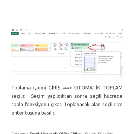
Toplama işlemi GİRİŞ ==> OTOMATİK TOPLAM
seçilir. Seçim yapıldıktan sonra seçili hücrede
topla fonksiyonu çıkar. Toplanacak alan seçilir ve
enter tuşuna basılır.
Category:
Excel
Microsoft Office Eğitimi
Yazılım
Etiketler: