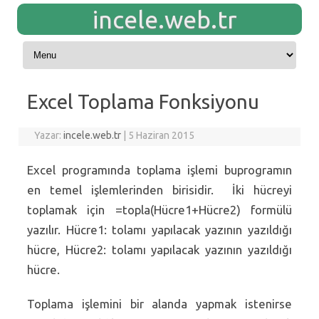
incele.web.tr
Skip to content
Excel Toplama Fonksiyonu
Yazar:
incele.web.tr
|
5 Haziran 2015
Excel programında toplama işlemi buprogramın
en temel işlemlerinden birisidir. İki hücreyi
toplamak için =topla(Hücre1+Hücre2) formülü
yazılır. Hücre1: tolamı yapılacak yazının yazıldığı
hücre, Hücre2: tolamı yapılacak yazının yazıldığı
hücre.
Toplama işlemini bir alanda yapmak istenirse