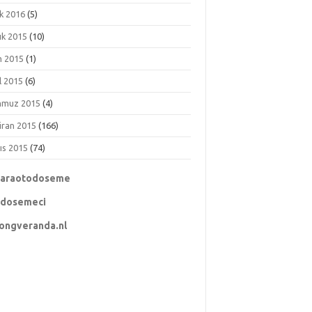
k 2016
(5)
ık 2015
(10)
m 2015
(1)
l 2015
(6)
muz 2015
(4)
iran 2015
(166)
ıs 2015
(74)
karaotodoseme
odosemeci
ongveranda.nl