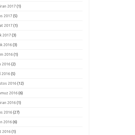
iran 2017
(1)
ıs 2017
(5)
at 2017
(1)
k 2017
(3)
ık 2016
(3)
ım 2016
(1)
m 2016
(2)
l 2016
(5)
stos 2016
(12)
muz 2016
(6)
iran 2016
(1)
ıs 2016
(27)
an 2016
(6)
t 2016
(1)