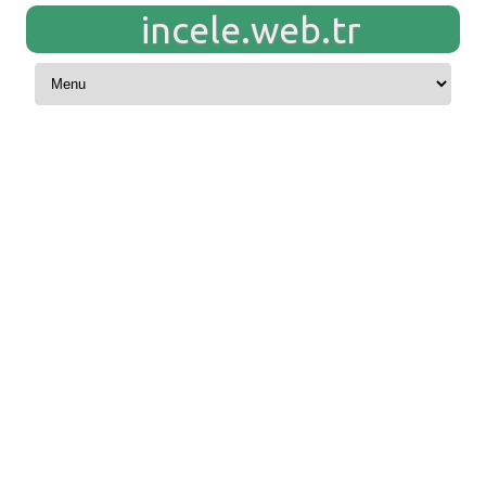
incele.web.tr
Skip to content