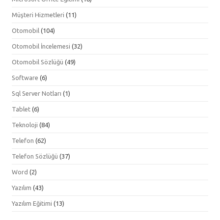
Müşteri Hizmetleri
(11)
Otomobil
(104)
Otomobil İncelemesi
(32)
Otomobil Sözlüğü
(49)
Software
(6)
Sql Server Notları
(1)
Tablet
(6)
Teknoloji
(84)
Telefon
(62)
Telefon Sözlüğü
(37)
Word
(2)
Yazılım
(43)
Yazılım Eğitimi
(13)