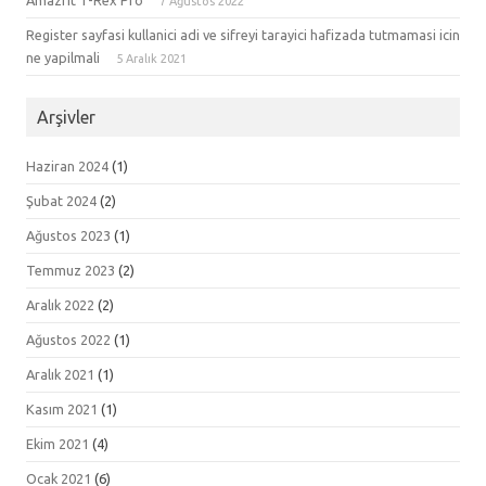
7 Ağustos 2022
Register sayfasi kullanici adi ve sifreyi tarayici hafizada tutmamasi icin
ne yapilmali
5 Aralık 2021
Arşivler
Haziran 2024
(1)
Şubat 2024
(2)
Ağustos 2023
(1)
Temmuz 2023
(2)
Aralık 2022
(2)
Ağustos 2022
(1)
Aralık 2021
(1)
Kasım 2021
(1)
Ekim 2021
(4)
Ocak 2021
(6)