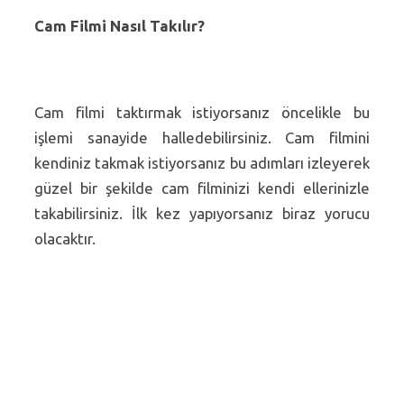
Cam Filmi Nasıl Takılır?
Cam filmi taktırmak istiyorsanız öncelikle bu
işlemi sanayide halledebilirsiniz. Cam filmini
kendiniz takmak istiyorsanız bu adımları izleyerek
güzel bir şekilde cam filminizi kendi ellerinizle
takabilirsiniz. İlk kez yapıyorsanız biraz yorucu
olacaktır.