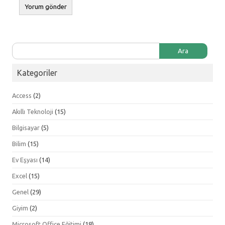
Arama:
Kategoriler
Access
(2)
Akıllı Teknoloji
(15)
Bilgisayar
(5)
Bilim
(15)
Ev Eşyası
(14)
Excel
(15)
Genel
(29)
Giyim
(2)
Microsoft Office Eğitimi
(18)