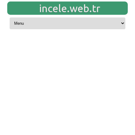
incele.web.tr
Skip to content