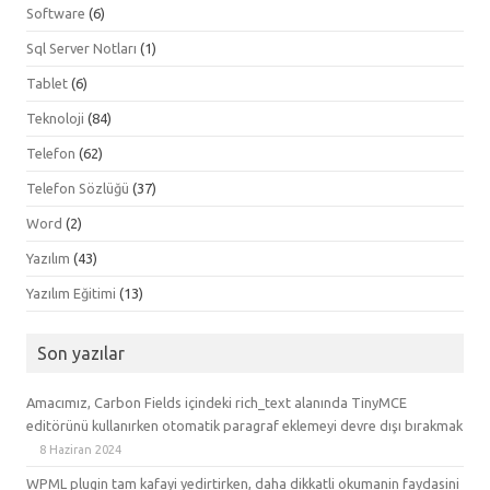
Software
(6)
Sql Server Notları
(1)
Tablet
(6)
Teknoloji
(84)
Telefon
(62)
Telefon Sözlüğü
(37)
Word
(2)
Yazılım
(43)
Yazılım Eğitimi
(13)
Son yazılar
Amacımız, Carbon Fields içindeki rich_text alanında TinyMCE
editörünü kullanırken otomatik paragraf eklemeyi devre dışı bırakmak
8 Haziran 2024
WPML plugin tam kafayi yedirtirken, daha dikkatli okumanin faydasini